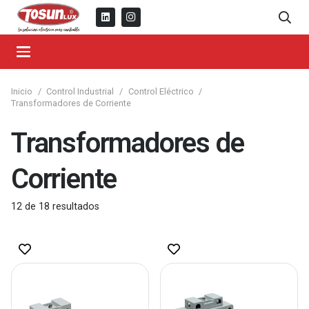
Inicio
/
Control Industrial
/
Control Eléctrico
/
Transformadores de Corriente
Transformadores de
Corriente
12
de
18
resultados