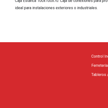
Caja Estanca 100x100x70. Caja de conexiones para pro
ideal para instalaciones exteriores o industriales.
Control In
Ferretería
Tableros 