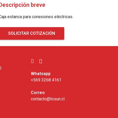
Descripción breve
Caja estanca para conexiones eléctricas.
SOLICITAR COTIZACIÓN
0
Whatsapp
+569 3268 4161
Correo
contacto@tosun.cl