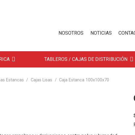
NOSOTROS
NOTICIAS
CONTA
RICA
TABLEROS / CAJAS DE DISTRIBUCIÓN
jas Estancas
/
Cajas Lisas
/
Caja Estanca 100x100x70