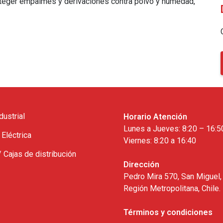
teger empalmes y derivaciones contra polvo y humedad,
dustrial
Horario Atención
Lunes a Jueves: 8:20 – 16:5
 Eléctrica
Viernes: 8:20 a 16:40
/ Cajas de distribución
Dirección
Pedro Mira 570, San Miguel,
Región Metropolitana, Chile.
Términos y condiciones