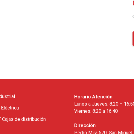
dustrial
Horario Atención
Lunes a Jueves: 8:20 – 16:5
 Eléctrica
Viernes: 8:20 a 16:40
/ Cajas de distribución
Dirección
Pedro Mira 570, San Miguel,