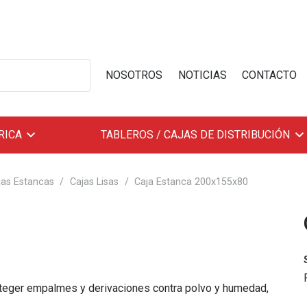
NOSOTROS
NOTICIAS
CONTACTO
RICA
TABLEROS / CAJAS DE DISTRIBUCIÓN
jas Estancas
/
Cajas Lisas
/
Caja Estanca 200x155x80
teger empalmes y derivaciones contra polvo y humedad,