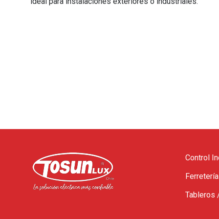
ideal para instalaciones exteriores o industriales.
Control In
Ferretería
Tableros 