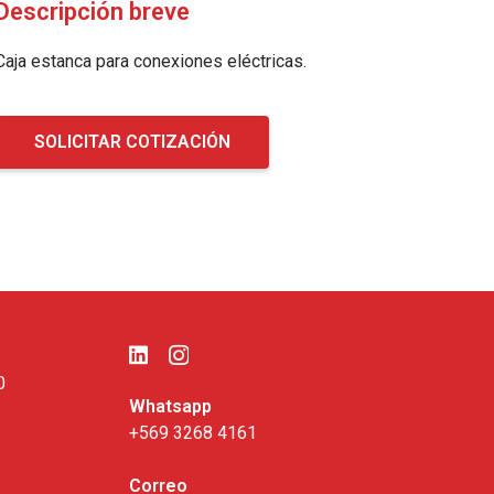
Descripción breve
Caja estanca para conexiones eléctricas.
SOLICITAR COTIZACIÓN
0
Whatsapp
+569 3268 4161
Correo