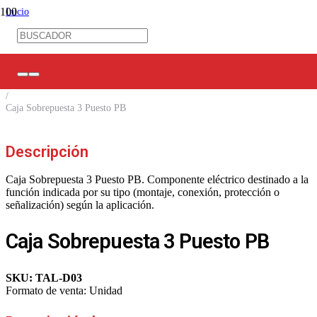
Inicio
/
Control Industrial
/
Pulsantería
/
Cajas Botoneras
/
Caja Sobrepuesta 3 Puesto PB
Descripción
Caja Sobrepuesta 3 Puesto PB. Componente eléctrico destinado a la
función indicada por su tipo (montaje, conexión, protección o
señalización) según la aplicación.
Caja Sobrepuesta 3 Puesto PB
SKU:
TAL-D03
Formato de venta:
Unidad