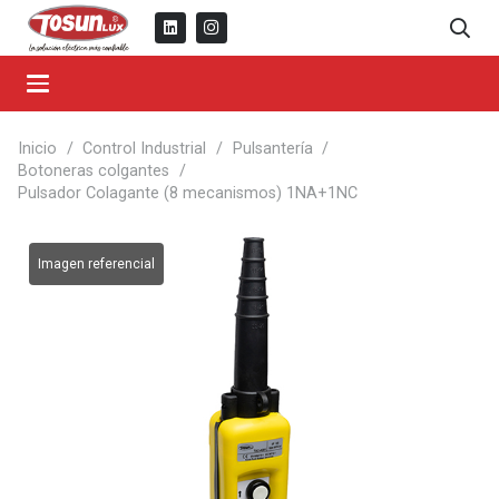
Inicio
/
Control Industrial
/
Pulsantería
/
Botoneras colgantes
/
Pulsador Colagante (8 mecanismos) 1NA+1NC