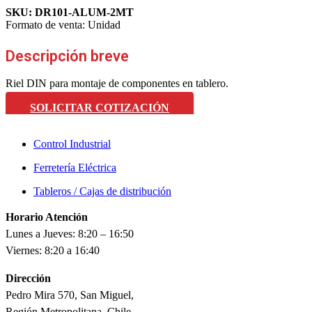
SKU:
DR101-ALUM-2MT
Formato de venta:
Unidad
Descripción breve
Riel DIN para montaje de componentes en tablero.
SOLICITAR COTIZACIÓN
Control Industrial
Ferretería Eléctrica
Tableros / Cajas de distribución
Horario Atención
Lunes a Jueves: 8:20 – 16:50
Viernes: 8:20 a 16:40
Dirección
Pedro Mira 570, San Miguel,
Región Metropolitana, Chile.