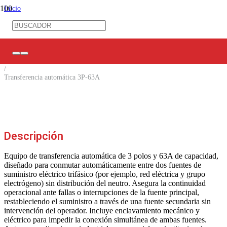
Inicio
/
Control Industrial
/
Control Eléctrico
/
Transferencias Automáticas
/
Transferencia automática 3P-63A
Descripción
Equipo de transferencia automática de 3 polos y 63A de capacidad,
diseñado para conmutar automáticamente entre dos fuentes de
suministro eléctrico trifásico (por ejemplo, red eléctrica y grupo
electrógeno) sin distribución del neutro. Asegura la continuidad
operacional ante fallas o interrupciones de la fuente principal,
restableciendo el suministro a través de una fuente secundaria sin
intervención del operador. Incluye enclavamiento mecánico y
eléctrico para impedir la conexión simultánea de ambas fuentes.