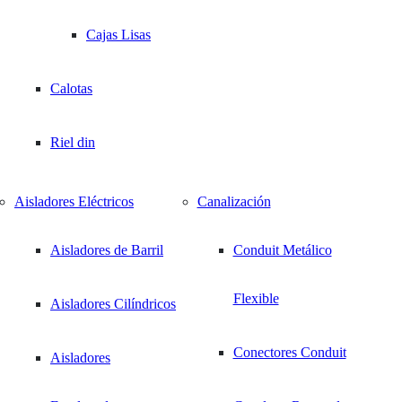
Cajas Lisas
Calotas
Riel din
Aisladores Eléctricos
Canalización
Aisladores de Barril
Conduit Metálico
Flexible
Aisladores Cilíndricos
Conectores Conduit
Aisladores