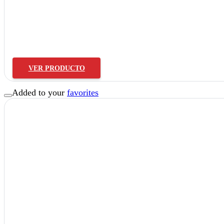
Horquilla Clip
VER PRODUCTO
Added to your
favorites