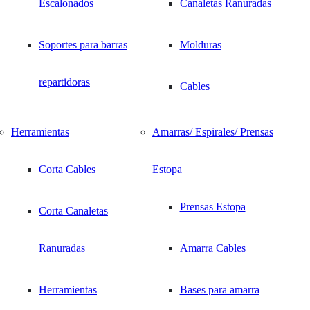
Escalonados
Canaletas Ranuradas
Soportes para barras
Molduras
repartidoras
Cables
Herramientas
Amarras/ Espirales/ Prensas
Corta Cables
Estopa
Prensas Estopa
Corta Canaletas
Ranuradas
Amarra Cables
Herramientas
Bases para amarra