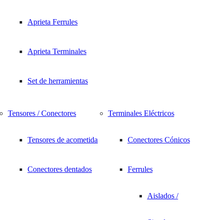
Added to your
favorites
Aprieta Ferrules
Aprieta Terminales
Set de herramientas
Tensores / Conectores
Terminales Eléctricos
Tensores de acometida
Conectores Cónicos
Conectores dentados
Ferrules
Aislados /