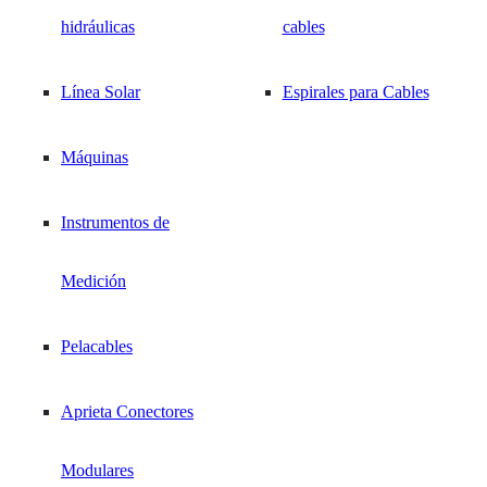
hidráulicas
cables
Línea Solar
Espirales para Cables
Máquinas
Instrumentos de
Medición
Pelacables
Aprieta Conectores
VER PRODUCTO
Modulares