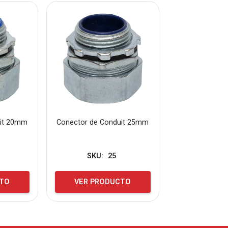
uit 20mm
Conector de Conduit 25mm
SKU:
25
CTO
VER PRODUCTO