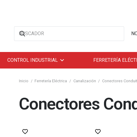
N
CONTROL INDUSTRIAL
FERRETERÍA ELÉCT
Inicio
/
Ferretería Eléctrica
/
Canalización
/
Conectores Condui
Conectores Cond