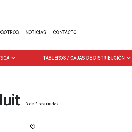
OSOTROS
NOTICIAS
CONTACTO
RICA
TABLEROS / CAJAS DE DISTRIBUCIÓN
t
uit
3
de
3
resultados