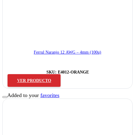
Ferrul Naranjo 12 AWG – 4mm (100u)
SKU:
E4012-ORANGE
VER PRODUCTO
Added to your
favorites