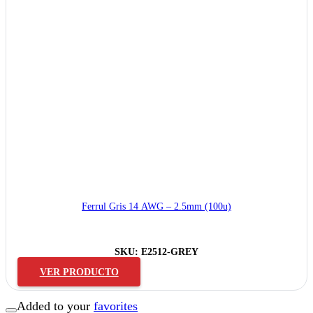
Ferrul Gris 14 AWG – 2.5mm (100u)
SKU:
E2512-GREY
VER PRODUCTO
Added to your
favorites