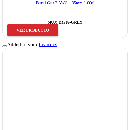
Ferrul Gris 2 AWG – 35mm (100u)
SKU:
E3516-GREY
VER PRODUCTO
Added to your
favorites