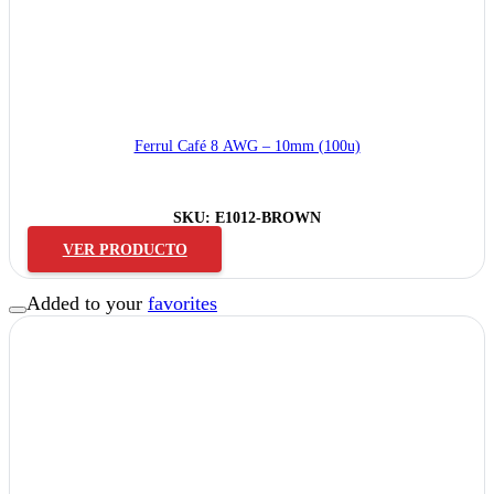
Ferrul Café 8 AWG – 10mm (100u)
SKU:
E1012-BROWN
VER PRODUCTO
Added to your
favorites