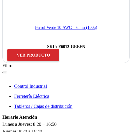
Ferrul Verde 10 AWG – 6mm (100u)
SKU:
E6012-GREEN
VER PRODUCTO
Filtro
Control Industrial
Ferretería Eléctrica
Tableros / Cajas de distribución
Horario Atención
Lunes a Jueves: 8:20 – 16:50
Viernes: 8:20 a 16:40