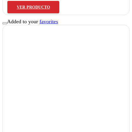
VER PRODUCTO
Added to your
favorites