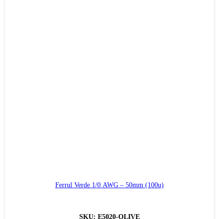
Ferrul Verde 1/0 AWG – 50mm (100u)
SKU:
E5020-OLIVE