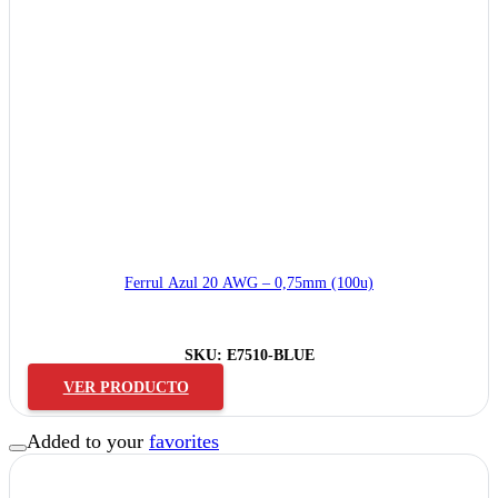
Ferrul Azul 20 AWG – 0,75mm (100u)
SKU:
E7510-BLUE
VER PRODUCTO
Added to your
favorites