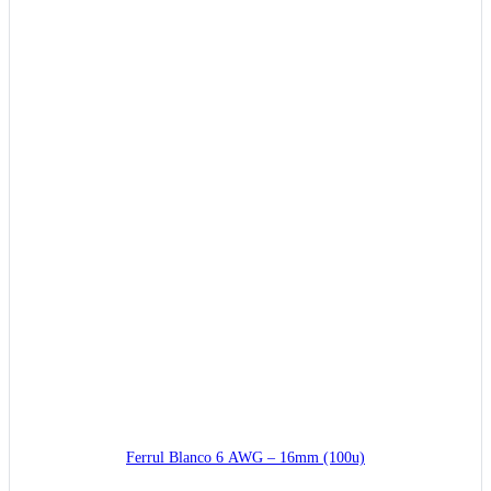
Ferrul Blanco 6 AWG – 16mm (100u)