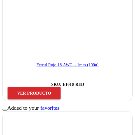
Ferrul Rojo 18 AWG – 1mm (100u)
SKU:
E1010-RED
VER PRODUCTO
Added to your
favorites