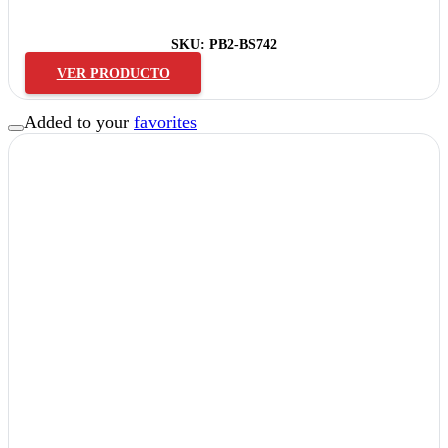
SKU:
PB2-BS742
VER PRODUCTO
Added to your
favorites