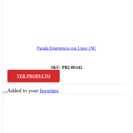
Parada Emergencia con Llave 1NC
SKU:
PB2-BS142
VER PRODUCTO
Added to your
favorites