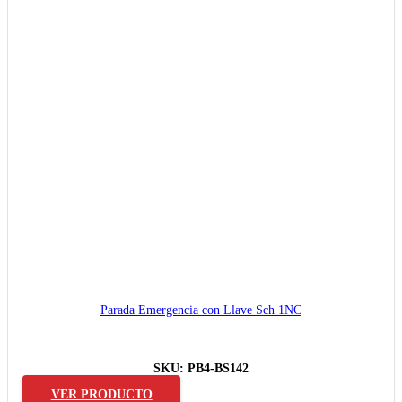
Parada Emergencia con Llave Sch 1NC
SKU:
PB4-BS142
VER PRODUCTO