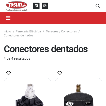
Inicio
/
Ferretería Eléctrica
/
Tensores / Conectores
/
Conectores dentados
Conectores dentados
4
de
4
resultados