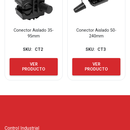
Conector Aislado 35-
Conector Aislado 50-
95mm
240mm
SKU:
CT2
SKU:
CT3
VER
VER
PRODUCTO
PRODUCTO
Control Industrial