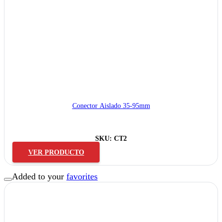
Conector Aislado 35-95mm
SKU:
CT2
VER PRODUCTO
Added to your
favorites