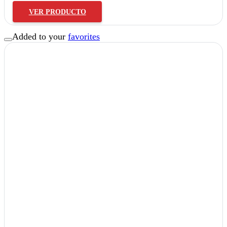
VER PRODUCTO
Added to your
favorites