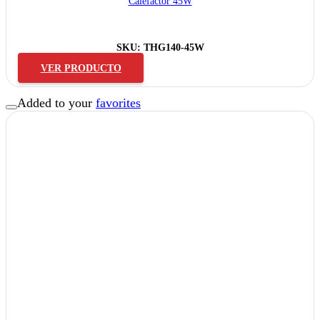
Calefactor 45W
SKU:
THG140-45W
VER PRODUCTO
Added to your
favorites