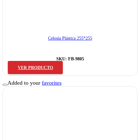
Celosía Plástica 255*255
SKU:
FB-9805
VER PRODUCTO
Added to your
favorites