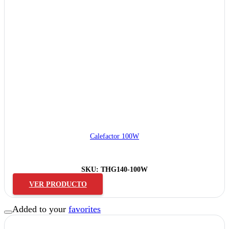
Calefactor 100W
SKU:
THG140-100W
VER PRODUCTO
Added to your
favorites