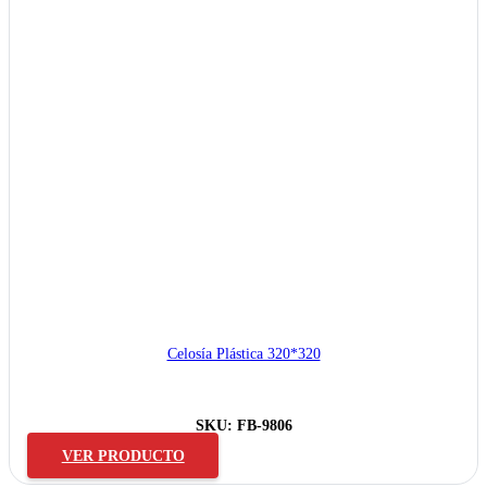
Celosía Plástica 320*320
SKU:
FB-9806
VER PRODUCTO