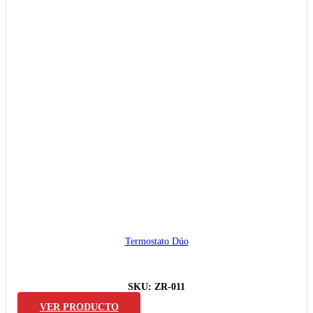
Termostato Dúo
SKU:
ZR-011
VER PRODUCTO