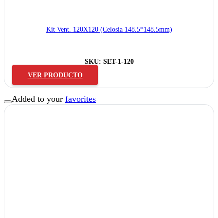
Kit Vent. 120X120 (Celosía 148.5*148.5mm)
SKU:
SET-1-120
VER PRODUCTO
Added to your
favorites