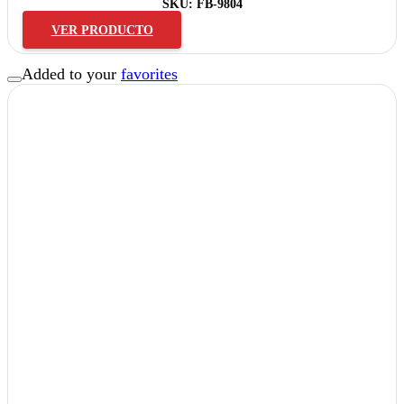
SKU:
FB-9804
VER PRODUCTO
Added to your
favorites