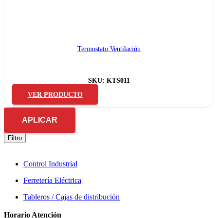
Termostato Ventilación
SKU:
KTS011
VER PRODUCTO
APLICAR
Filtro
Control Industrial
Ferretería Eléctrica
Tableros / Cajas de distribución
Horario Atención