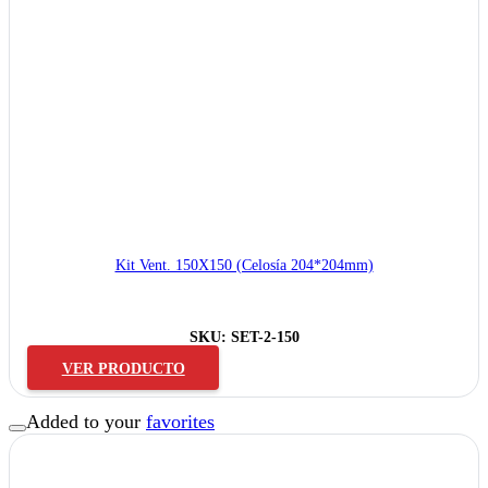
Kit Vent. 150X150 (Celosía 204*204mm)
SKU:
SET-2-150
VER PRODUCTO
Added to your
favorites