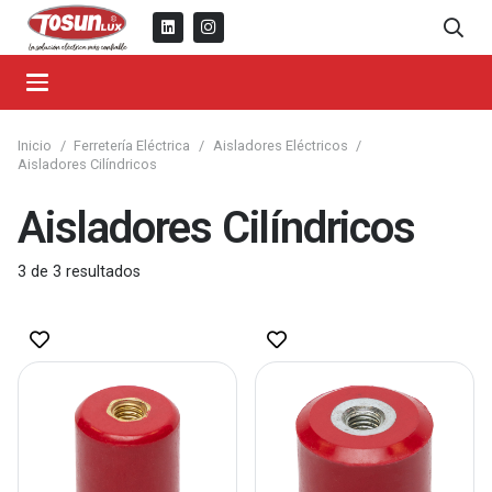
Inicio
/
Ferretería Eléctrica
/
Aisladores Eléctricos
/
Aisladores Cilíndricos
Aisladores Cilíndricos
3
de
3
resultados