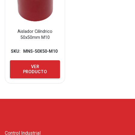
Aislador Cilíndrico
50x50mm M10
SKU:
MNS-50X50-M10
VER
PRODUCTO
Control Industrial