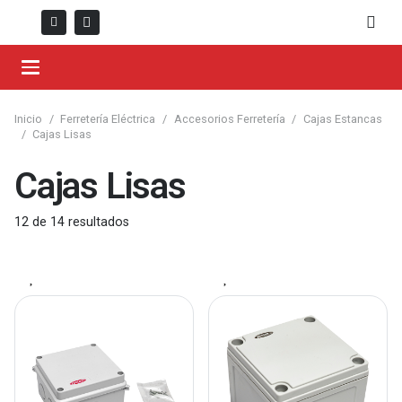
Inicio
/
Ferretería Eléctrica
/
Accesorios Ferretería
/
Cajas Estancas
/
Cajas Lisas
Cajas Lisas
12
de
14
resultados