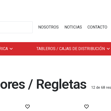
NOSOTROS
NOTICIAS
CONTACTO
RICA
TABLEROS / CAJAS DE DISTRIBUCIÓN
dores / Regletas
12
de
68
res