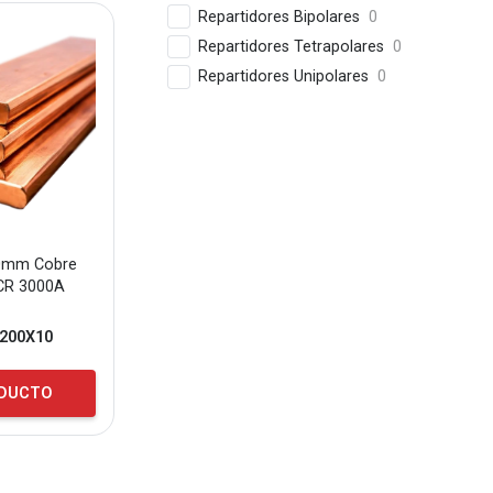
Repartidores Bipolares
0
Repartidores Tetrapolares
0
Repartidores Unipolares
0
10mm Cobre
CR 3000A
200X10
ODUCTO