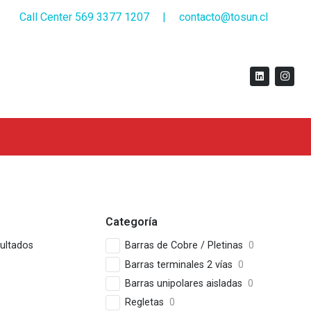
Call Center 569 3377 1207
|
contacto@tosun.cl
Categoría
ultados
Barras de Cobre / Pletinas
0
Barras terminales 2 vías
0
Barras unipolares aisladas
0
Regletas
0