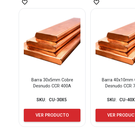
Barra 30x5mm Cobre
Barra 40x10mm 
Desnudo CCR 400A
Desnudo CCR 
SKU:
CU-30X5
SKU:
CU-40X
VER PRODUCTO
VER PRODU