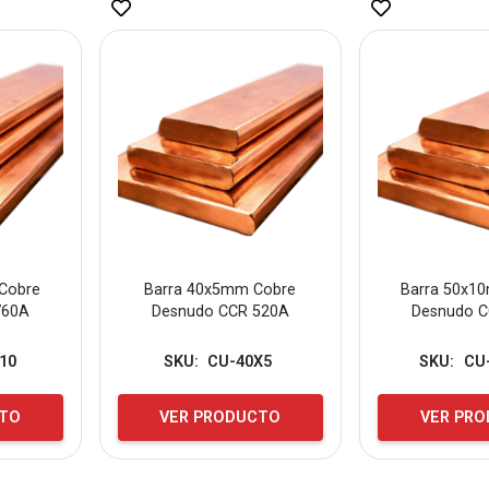
Cobre
Barra 40x5mm Cobre
Barra 50x1
760A
Desnudo CCR 520A
Desnudo 
10
SKU:
CU-40X5
SKU:
CU
CTO
VER PRODUCTO
VER PR