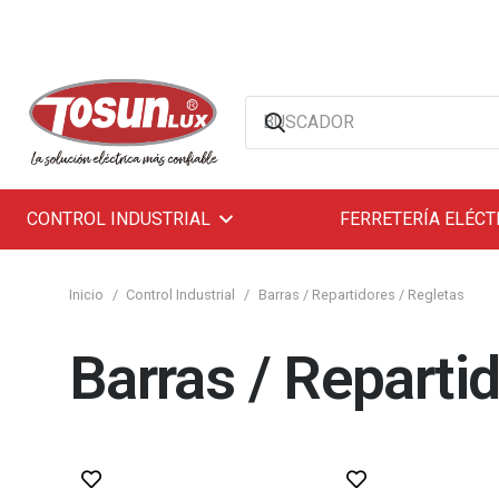
CONTROL INDUSTRIAL
FERRETERÍA ELÉCT
Inicio
/
Control Industrial
/
Barras / Repartidores / Regletas
Barras / Reparti