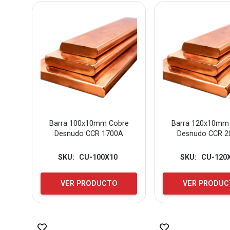
Barra 100x10mm Cobre
Barra 120x10mm
Desnudo CCR 1700A
Desnudo CCR 2
SKU:
CU-100X10
SKU:
CU-120
VER PRODUCTO
VER PRODU