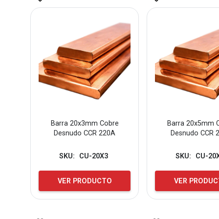
Barra 20x3mm Cobre
Barra 20x5mm 
Desnudo CCR 220A
Desnudo CCR 
SKU:
CU-20X3
SKU:
CU-20
VER PRODUCTO
VER PRODU