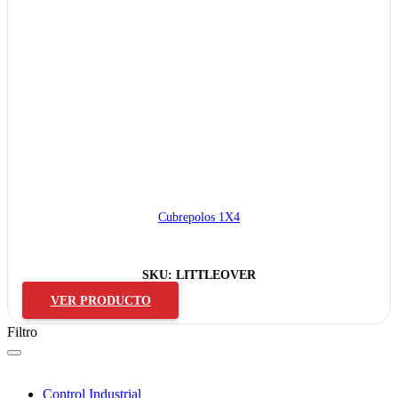
Cubrepolos 1X4
SKU:
LITTLEOVER
VER PRODUCTO
Filtro
Control Industrial