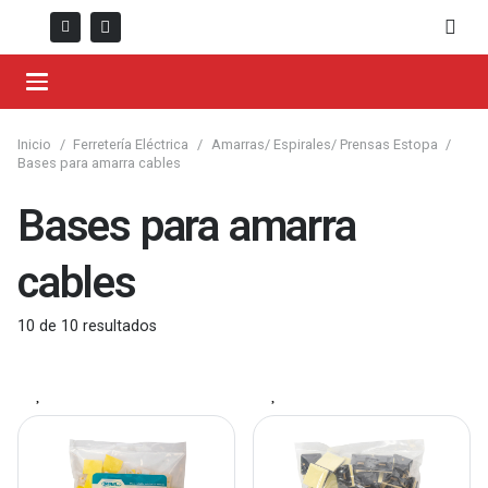
Inicio
/
Ferretería Eléctrica
/
Amarras/ Espirales/ Prensas Estopa
/
Bases para amarra cables
Bases para amarra
cables
10
de
10
resultados