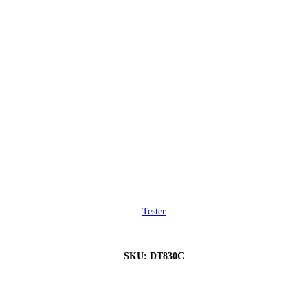
Tester
SKU:
DT830C