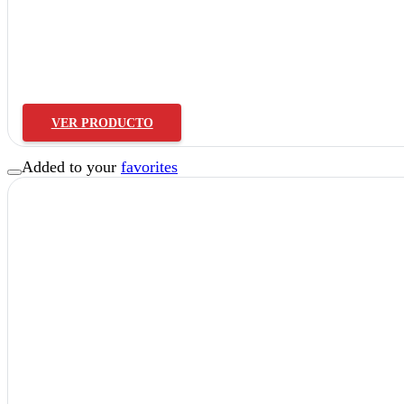
Horquilla Clip
VER PRODUCTO
Added to your
favorites