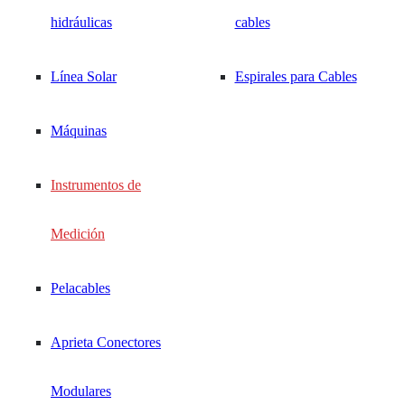
hidráulicas
cables
Línea Solar
Espirales para Cables
Máquinas
Instrumentos de
Medición
Pelacables
Aprieta Conectores
VER PRODUCTO
Modulares