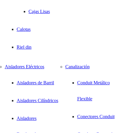
Cajas Lisas
Calotas
Riel din
Aisladores Eléctricos
Canalización
Aisladores de Barril
Conduit Metálico
Flexible
Aisladores Cilíndricos
Conectores Conduit
Aisladores