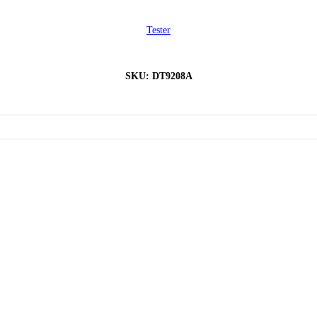
Tester
SKU:
DT9208A