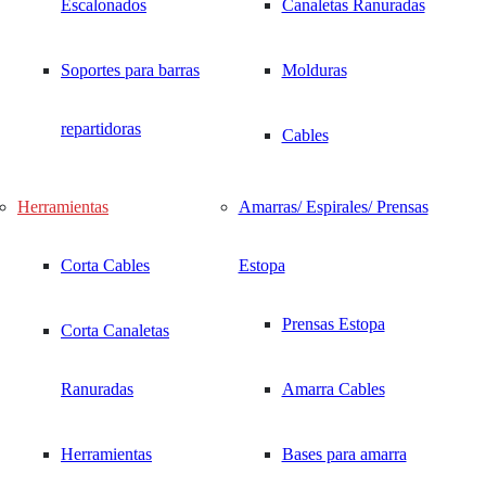
Escalonados
Canaletas Ranuradas
Soportes para barras
Molduras
repartidoras
Cables
Herramientas
Amarras/ Espirales/ Prensas
Corta Cables
Estopa
Prensas Estopa
Corta Canaletas
Ranuradas
Amarra Cables
Herramientas
Bases para amarra