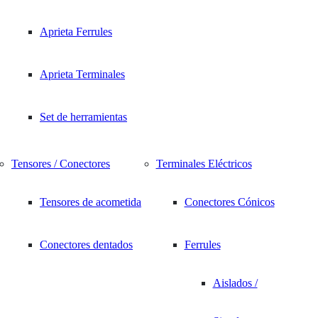
Added to your
favorites
Aprieta Ferrules
Aprieta Terminales
Set de herramientas
Tensores / Conectores
Terminales Eléctricos
Tensores de acometida
Conectores Cónicos
Conectores dentados
Ferrules
Aislados /