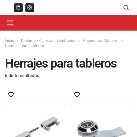
Inicio
/
Tableros / Cajas de distribución
/
Accesorios Tableros
/
Herrajes para tableros
Herrajes para tableros
6
de
6
resultados