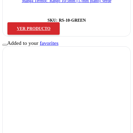
Manga Termoc. Rango 10/5mm (17mm plano) Verde
SKU:
RS-10-GREEN
VER PRODUCTO
Added to your
favorites