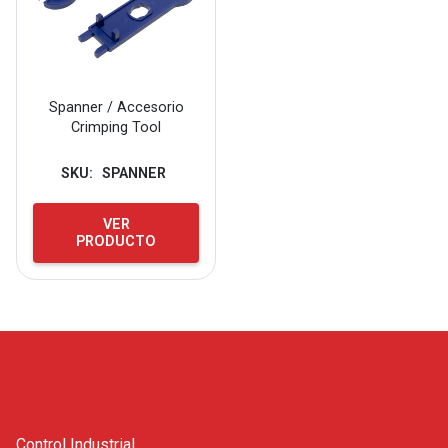
Spanner / Accesorio
Crimping Tool
SKU:
SPANNER
VER
PRODUCTO
Control Industrial