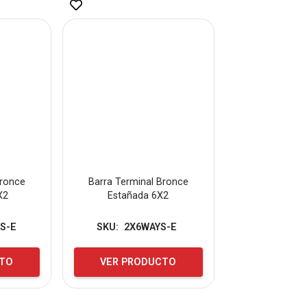
Bronce
Barra Terminal Bronce
X2
Estañada 6X2
S-E
SKU:
2X6WAYS-E
CTO
VER PRODUCTO