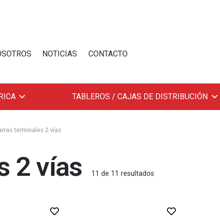
OSOTROS
NOTICIAS
CONTACTO
RICA
TABLEROS / CAJAS DE DISTRIBUCIÓN
arras terminales 2 vías
s 2 vías
11
de
11
resultados