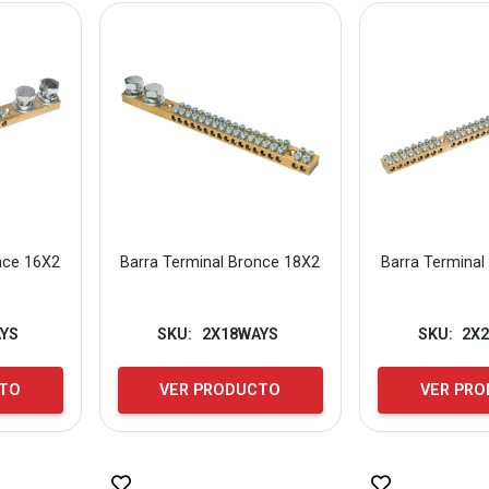
nce 16X2
Barra Terminal Bronce 18X2
Barra Terminal
YS
SKU:
2X18WAYS
SKU:
2X
CTO
VER PRODUCTO
VER PR