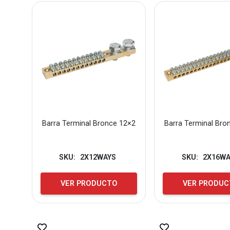
Barra Terminal Bronce 12×2
Barra Terminal Bro
SKU:
2X12WAYS
SKU:
2X16WA
VER PRODUCTO
VER PRODU