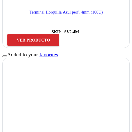
Terminal Horquilla Azul perf. 4mm (100U)
SKU:
SV2-4M
VER PRODUCTO
Added to your
favorites