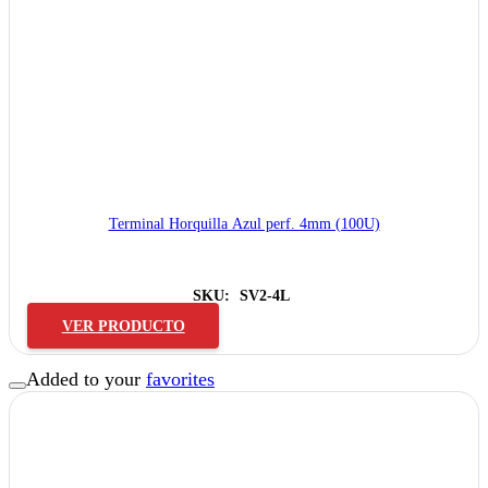
Terminal Horquilla Azul perf. 4mm (100U)
SKU:
SV2-4L
VER PRODUCTO
Added to your
favorites