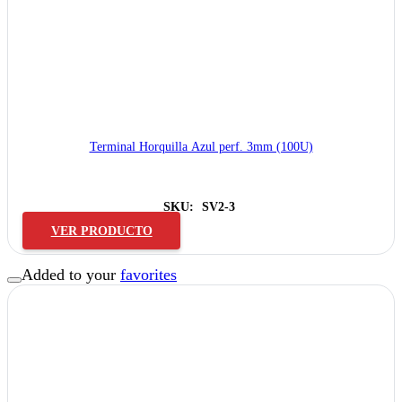
Terminal Horquilla Azul perf. 3mm (100U)
SKU:
SV2-3
VER PRODUCTO
Added to your
favorites