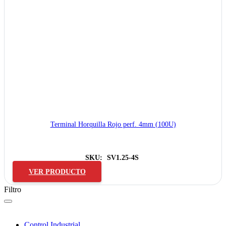
Terminal Horquilla Rojo perf. 4mm (100U)
SKU:
SV1.25-4S
VER PRODUCTO
Filtro
Control Industrial