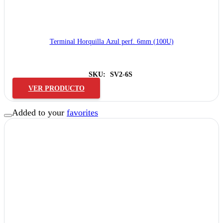
Terminal Horquilla Azul perf. 6mm (100U)
SKU:
SV2-6S
VER PRODUCTO
Added to your
favorites