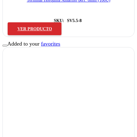
Terminal Horquilla Amarillo perf. 8mm (100U)
SKU:
SV5.5-8
VER PRODUCTO
Added to your
favorites