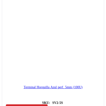
Terminal Horquilla Azul perf. 5mm (100U)
SKU:
SV2-5S