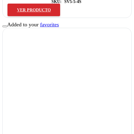
SKU:
SV5-5-4S
VER PRODUCTO
Added to your
favorites