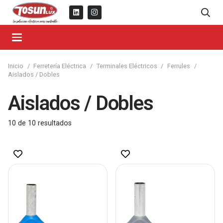
Inicio
/
Ferretería Eléctrica
/
Terminales Eléctricos
/
Ferrules
/
Aislados / Dobles
Aislados / Dobles
10
de
10
resultados