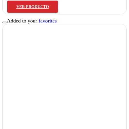
VER PRODUCTO
Added to your
favorites