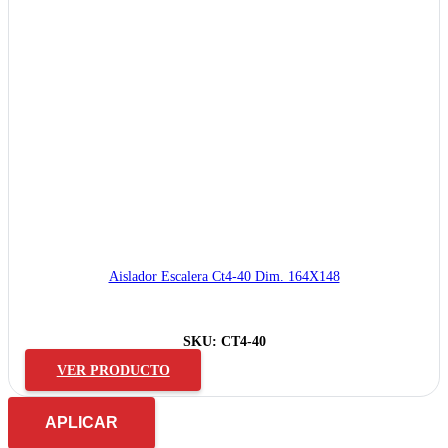
Aislador Escalera Ct4-40 Dim. 164X148
SKU:
CT4-40
VER PRODUCTO
APLICAR