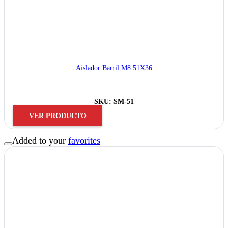
Aislador Barril M8 51X36
SKU:
SM-51
VER PRODUCTO
Added to your
favorites