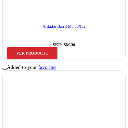
Aislador Barril M8 30X32
SKU:
SM-30
VER PRODUCTO
Added to your
favorites