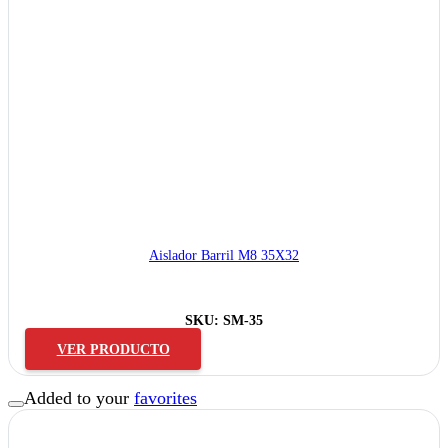
Aislador Barril M8 35X32
SKU:
SM-35
VER PRODUCTO
Added to your
favorites