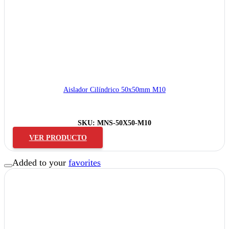
Aislador Cilíndrico 50x50mm M10
SKU:
MNS-50X50-M10
VER PRODUCTO
Added to your
favorites