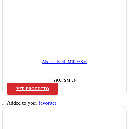
Aislador Barril M10 76X50
SKU:
SM-76
VER PRODUCTO
Added to your
favorites