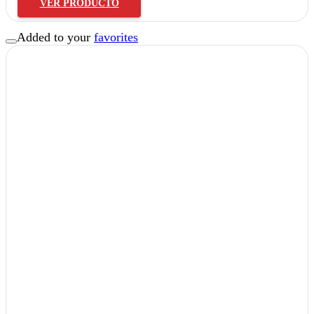
VER PRODUCTO
Added to your
favorites