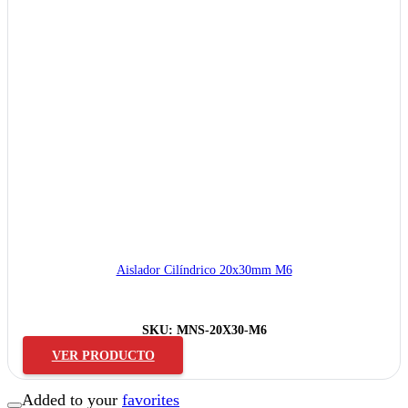
Aislador Cilíndrico 20x30mm M6
SKU:
MNS-20X30-M6
VER PRODUCTO
Added to your
favorites