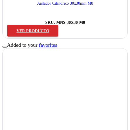
Aislador Cilíndrico 30x30mm M8
SKU:
MNS-30X30-M8
VER PRODUCTO
Added to your
favorites