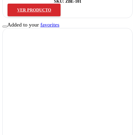
SKU:
ZBE-101
VER PRODUCTO
Added to your
favorites