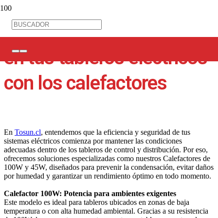
Mantén el control térmico
en tus tableros eléctricos
con los calefactores
En
Tosun.cl
, entendemos que la eficiencia y seguridad de tus
sistemas eléctricos comienza por mantener las condiciones
adecuadas dentro de los tableros de control y distribución. Por eso,
ofrecemos soluciones especializadas como nuestros Calefactores de
100W y 45W, diseñados para prevenir la condensación, evitar daños
por humedad y garantizar un rendimiento óptimo en todo momento.
Calefactor 100W: Potencia para ambientes exigentes
Este modelo es ideal para tableros ubicados en zonas de baja
temperatura o con alta humedad ambiental. Gracias a su resistencia