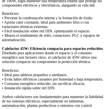
de 100W, logra mantener una temperatura estable que protege los
componentes eléctricos y electrónicos, alargando su vida útil.
Beneficios:
• Previene la condensación interna y la formación de óxido.
• Aporta calor constante, ideal para ambientes fríos o con
variaciones térmicas extremas.
• Fácil instalación sobre riel DIN, optimizando el espacio.
• Mejora el rendimiento de relés, contactores, PLC y equipos de
automatización.
Calefactor 45W: Eficiencia compacta para espacios reducidos
Diseñado para aplicaciones donde el espacio y el consumo
energético son factores clave, el calefactor de 45W ofrece una
solución compacta sin comprometer la protección térmica.
Beneficios:
• Ideal para tableros pequeños o medianos.
• Evita fallos eléctricos causados por humedad o baja temperatura.
• Consumo energético reducido, sin sacrificar eficacia.
• Instalación rápida sobre riel DIN.
Ambos calefactores son fundamentales para mantener la fiabilidad
de tus sistemas eléctricos, especialmente en industrias,
automatización, plantas productivas o entornos con control