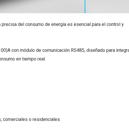
n precisa del consumo de energía es esencial para el control y
100)A con módulo de comunicación RS485, diseñado para integr
 consumo en tiempo real.
es, comerciales o residenciales