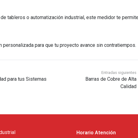
 de tableros o automatización industrial, este medidor te permit
n personalizada para que tu proyecto avance sin contratiempos.
Entradas siguientes
dad para tus Sistemas
Barras de Cobre de Alta
Calidad
dustrial
Horario Atención