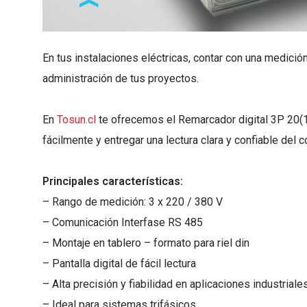
En tus instalaciones eléctricas, contar con una medició
administración de tus proyectos.
En
Tosun.cl
te ofrecemos el Remarcador digital 3P 20(
fácilmente y entregar una lectura clara y confiable del
Principales características:
– Rango de medición: 3 x 220 / 380 V
– Comunicación Interfase RS 485
– Montaje en tablero – formato para riel din
– Pantalla digital de fácil lectura
– Alta precisión y fiabilidad en aplicaciones industrial
– Ideal para sistemas trifásicos