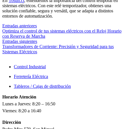
En
Tosun.cl
, entendemos la importancia del control temporal en
sistemas eléctricos. Con este relé temporizador, obtienes una
solución confiable, segura y versátil, que se adapta a distintos
entornos de automatización.
Entradas anteriores
Optimiza el control de tus sistemas eléctricos con el Reloj Horario
con Reserva de Marcha
Entradas siguientes
Transformadores de Corriente: Precisión y Seguridad para tus
Sistemas Eléctricos
Control Industrial
Ferretería Eléctrica
Tableros / Cajas de distribución
Horario Atención
Lunes a Jueves: 8:20 – 16:50
Viernes: 8:20 a 16:40
Dirección