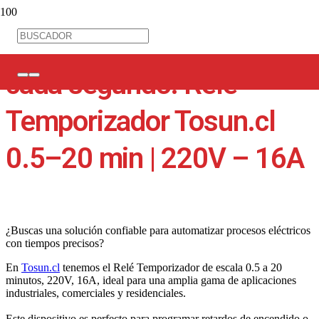
Precisión y control en
cada segundo: Relé
Temporizador Tosun.cl
0.5–20 min | 220V – 16A
¿Buscas una solución confiable para automatizar procesos eléctricos
con tiempos precisos?
En
Tosun.cl
tenemos el Relé Temporizador de escala 0.5 a 20
minutos, 220V, 16A, ideal para una amplia gama de aplicaciones
industriales, comerciales y residenciales.
Este dispositivo es perfecto para programar retardos de encendido o