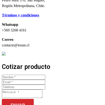
Pedro Mira 570, San Miguel,
Región Metropolitana, Chile.
Términos y condiciones
Whatsapp
+569 3268 4161
Correo
contacto@tosun.cl
Cotizar producto