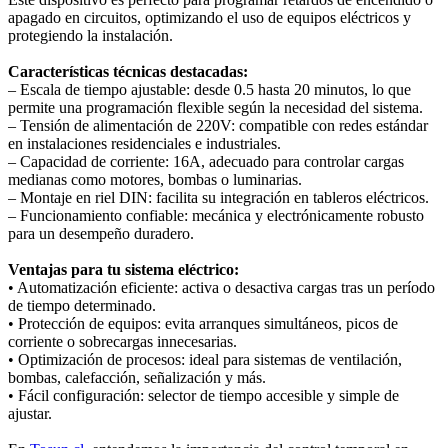
apagado en circuitos, optimizando el uso de equipos eléctricos y
protegiendo la instalación.
Características técnicas destacadas:
– Escala de tiempo ajustable: desde 0.5 hasta 20 minutos, lo que
permite una programación flexible según la necesidad del sistema.
– Tensión de alimentación de 220V: compatible con redes estándar
en instalaciones residenciales e industriales.
– Capacidad de corriente: 16A, adecuado para controlar cargas
medianas como motores, bombas o luminarias.
– Montaje en riel DIN: facilita su integración en tableros eléctricos.
– Funcionamiento confiable: mecánica y electrónicamente robusto
para un desempeño duradero.
Ventajas para tu sistema eléctrico:
• Automatización eficiente: activa o desactiva cargas tras un período
de tiempo determinado.
• Protección de equipos: evita arranques simultáneos, picos de
corriente o sobrecargas innecesarias.
• Optimización de procesos: ideal para sistemas de ventilación,
bombas, calefacción, señalización y más.
• Fácil configuración: selector de tiempo accesible y simple de
ajustar.