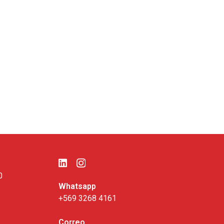
0
Whatsapp
+569 3268 4161
Correo