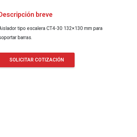
Descripción breve
Aislador tipo escalera CT4-30 132×130 mm para
soportar barras.
SOLICITAR COTIZACIÓN