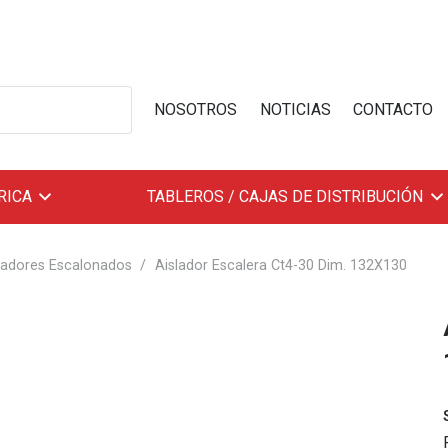
NOSOTROS
NOTICIAS
CONTACTO
RICA
TABLEROS / CAJAS DE DISTRIBUCIÓN
ladores Escalonados
/
Aislador Escalera Ct4-30 Dim. 132X130