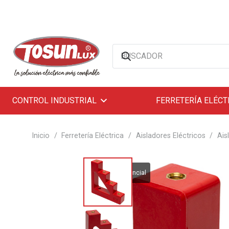
CONTROL INDUSTRIAL
FERRETERÍA ELÉCT
Inicio
/
Ferretería Eléctrica
/
Aisladores Eléctricos
/
Ais