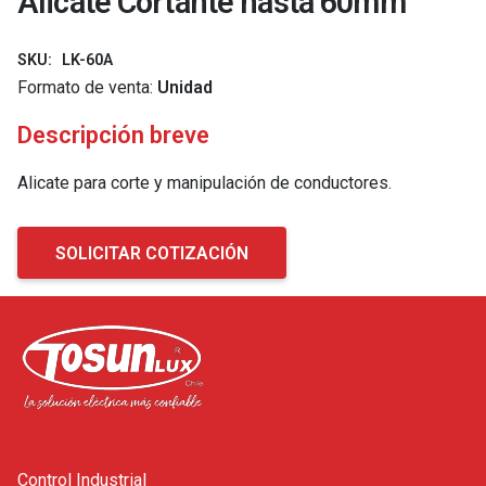
Alicate Cortante hasta 60mm
SKU:
LK-60A
Formato de venta:
Unidad
Descripción breve
Alicate para corte y manipulación de conductores.
SOLICITAR COTIZACIÓN
Control Industrial