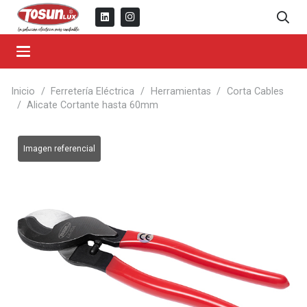
Inicio
/
Ferretería Eléctrica
/
Herramientas
/
Corta Cables
/
Alicate Cortante hasta 60mm