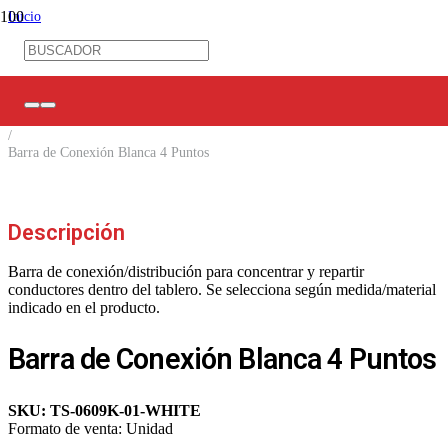
Inicio
/
Control Industrial
/
Barras / Repartidores / Regletas
/
Barras unipolares aisladas
/
Barra de Conexión Blanca 4 Puntos
Descripción
Barra de conexión/distribución para concentrar y repartir
conductores dentro del tablero. Se selecciona según medida/material
indicado en el producto.
Barra de Conexión Blanca 4 Puntos
SKU:
TS-0609K-01-WHITE
Formato de venta:
Unidad