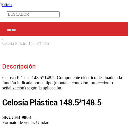
Inicio
/
Control Industrial
/
Climatización / Ventilación
/
Celosías
/
Celosía Plástica 148.5*148.5
Descripción
Celosía Plástica 148.5*148.5. Componente eléctrico destinado a la
función indicada por su tipo (montaje, conexión, protección o
señalización) según la aplicación.
Celosía Plástica 148.5*148.5
SKU:
FB-9803
Formato de venta:
Unidad