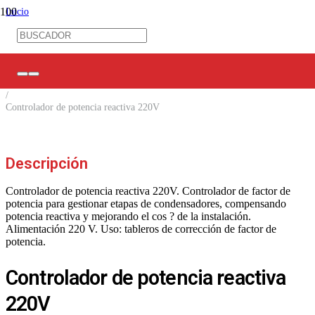
Inicio
/
Control Industrial
/
Condensadores / Contactores y más
/
Equipos para Medición
/
Controlador de potencia reactiva 220V
Descripción
Controlador de potencia reactiva 220V. Controlador de factor de
potencia para gestionar etapas de condensadores, compensando
potencia reactiva y mejorando el cos ? de la instalación.
Alimentación 220 V. Uso: tableros de corrección de factor de
potencia.
Controlador de potencia reactiva
220V