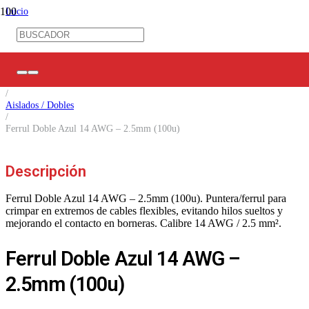
Inicio
/
Ferretería Eléctrica
/
Terminales Eléctricos
/
Ferrules
/
Aislados / Dobles
/
Ferrul Doble Azul 14 AWG – 2.5mm (100u)
Descripción
Ferrul Doble Azul 14 AWG – 2.5mm (100u). Puntera/ferrul para
crimpar en extremos de cables flexibles, evitando hilos sueltos y
mejorando el contacto en borneras. Calibre 14 AWG / 2.5 mm².
Ferrul Doble Azul 14 AWG –
2.5mm (100u)