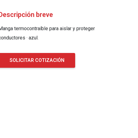
Descripción breve
Manga termocontraíble para aislar y proteger
conductores · azul.
SOLICITAR COTIZACIÓN