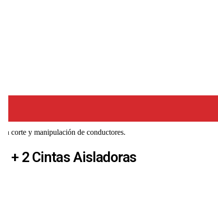
 para corte y manipulación de conductores.
es + 2 Cintas Aisladoras