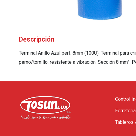
Descripción
Terminal Anillo Azul perf. 8mm (100U). Terminal para c
perno/tornillo, resistente a vibración. Sección 8 mm².
Control In
Ferretería
Tableros 