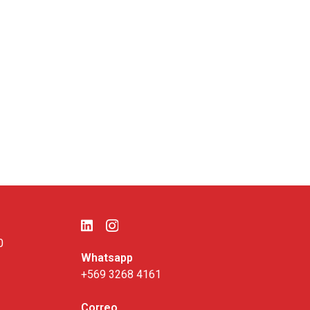
0
Whatsapp
+569 3268 4161
Correo