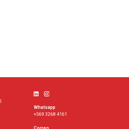
0
Whatsapp
+569 3268 4161
Correo