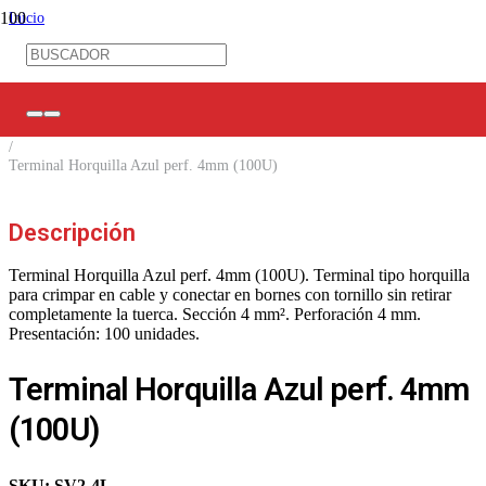
Inicio
/
Ferretería Eléctrica
/
Terminales Eléctricos
/
Horquilla
/
Terminal Horquilla Azul perf. 4mm (100U)
Descripción
Terminal Horquilla Azul perf. 4mm (100U). Terminal tipo horquilla
para crimpar en cable y conectar en bornes con tornillo sin retirar
completamente la tuerca. Sección 4 mm². Perforación 4 mm.
Presentación: 100 unidades.
Terminal Horquilla Azul perf. 4mm
(100U)
SKU:
SV2-4L