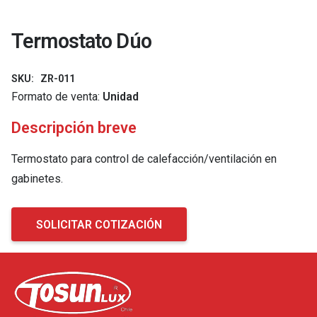
Termostato Dúo
SKU:
ZR-011
Formato de venta:
Unidad
Descripción breve
Termostato para control de calefacción/ventilación en
gabinetes.
SOLICITAR COTIZACIÓN