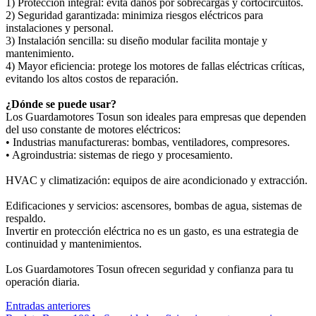
1) Protección integral: evita daños por sobrecargas y cortocircuitos.
2) Seguridad garantizada: minimiza riesgos eléctricos para
instalaciones y personal.
3) Instalación sencilla: su diseño modular facilita montaje y
mantenimiento.
4) Mayor eficiencia: protege los motores de fallas eléctricas críticas,
evitando los altos costos de reparación.
¿Dónde se puede usar?
Los Guardamotores Tosun son ideales para empresas que dependen
del uso constante de motores eléctricos:
• Industrias manufactureras: bombas, ventiladores, compresores.
• Agroindustria: sistemas de riego y procesamiento.
HVAC y climatización: equipos de aire acondicionado y extracción.
Edificaciones y servicios: ascensores, bombas de agua, sistemas de
respaldo.
Invertir en protección eléctrica no es un gasto, es una estrategia de
continuidad y mantenimientos.
Los Guardamotores Tosun ofrecen seguridad y confianza para tu
operación diaria.
Entradas anteriores