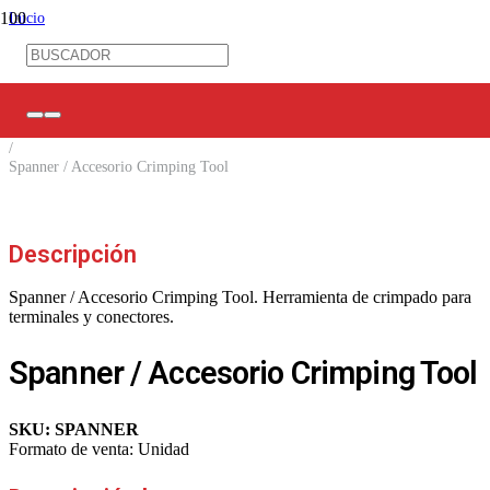
Inicio
/
Ferretería Eléctrica
/
Herramientas
/
Línea Solar
/
Spanner / Accesorio Crimping Tool
Descripción
Spanner / Accesorio Crimping Tool. Herramienta de crimpado para
terminales y conectores.
Spanner / Accesorio Crimping Tool
SKU:
SPANNER
Formato de venta:
Unidad