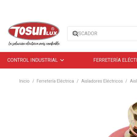
CONTROL INDUSTRIAL
FERRETERÍA ELÉCT
Inicio
/
Ferretería Eléctrica
/
Aisladores Eléctricos
/
Ais