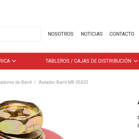
NOSOTROS
NOTICIAS
CONTACTO
RICA
TABLEROS / CAJAS DE DISTRIBUCIÓN
ladores de Barril
/
Aislador Barril M8 35X32