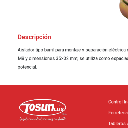
Descripción
Aislador tipo barril para montaje y separación eléctric
M8 y dimensiones 35×32 mm; se utiliza como espaciador
potencial.
Control In
Ferretería
Tableros 