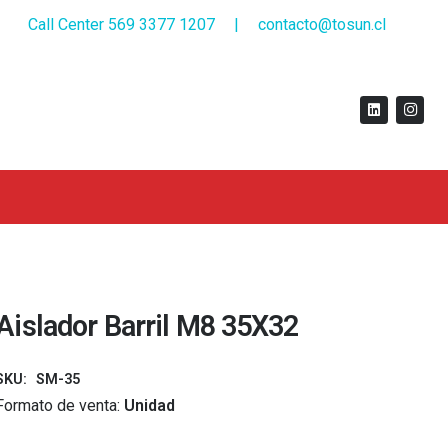
Call Center 569 3377 1207
|
contacto@tosun.cl
Aislador Barril M8 35X32
SKU:
SM-35
Formato de venta:
Unidad