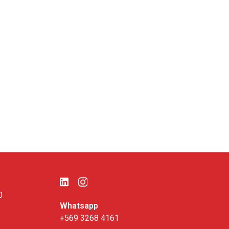
0
Whatsapp
+569 3268 4161