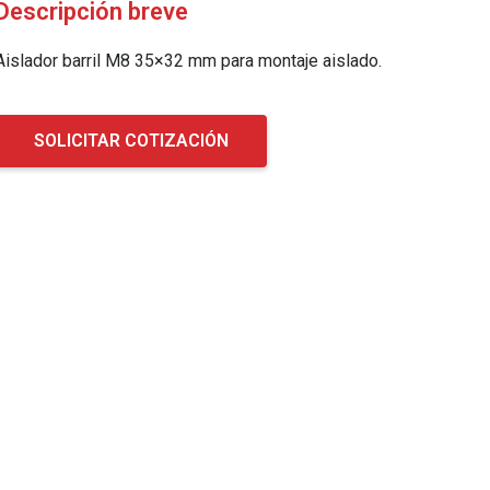
Descripción breve
Aislador barril M8 35×32 mm para montaje aislado.
SOLICITAR COTIZACIÓN