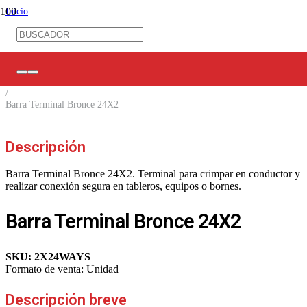
Inicio
/
Control Industrial
/
Barras / Repartidores / Regletas
/
Barras terminales 2 vías
/
Barra Terminal Bronce 24X2
Descripción
Barra Terminal Bronce 24X2. Terminal para crimpar en conductor y
realizar conexión segura en tableros, equipos o bornes.
Barra Terminal Bronce 24X2
SKU:
2X24WAYS
Formato de venta:
Unidad
Descripción breve