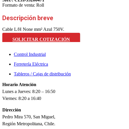
Formato de venta:
Roll
Descripción breve
Cable L/H None mm² Azul 750V.
SOLICITAR COTIZACIÓN
Control Industrial
Ferretería Eléctrica
Tableros / Cajas de distribución
Horario Atención
Lunes a Jueves: 8:20 – 16:50
Viernes: 8:20 a 16:40
Dirección
Pedro Mira 570, San Miguel,
Región Metropolitana, Chile.