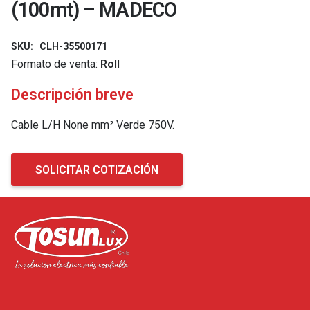
(100mt) – MADECO
SKU:
CLH-35500171
Formato de venta:
Roll
Descripción breve
Cable L/H None mm² Verde 750V.
SOLICITAR COTIZACIÓN