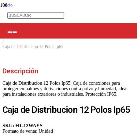
Inicio
/
Tableros / Cajas de distribución
/
Cajas de Distribución
/
Sobrepuestos
/
Caja de Distribucion 12 Polos Ip65
Descripción
Caja de Distribucion 12 Polos Ip65. Caja de conexiones para
proteger empalmes y derivaciones contra polvo y humedad, ideal
para instalaciones exteriores o industriales. Protección IP65.
Caja de Distribucion 12 Polos Ip65
SKU:
HT-12WAYS
Formato de venta:
Unidad